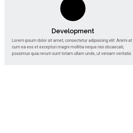
Development
Lorem ipsum dolor sit amet, consectetur adipisicing elit. Animi at
cum ea eos et excepturi magni mollitia neque nisi obcaecati,
possimus quia rerum sunt totam ullam unde, ut veniam veritatis